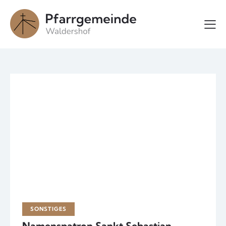
SONSTIGES
Namenspatron Sankt Sebastian