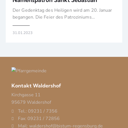
Der Gedenktag des Heiligen wird am 20. Januar
begangen. Die Feier des Patroziniums…
31.01.2023
Kontakt Waldershof
Kirchgasse 11
95679 Waldershof
Tel.: 09231 / 7356
Fax: 09231 / 72856
Mail: waldershof@bistum-regensburg.de