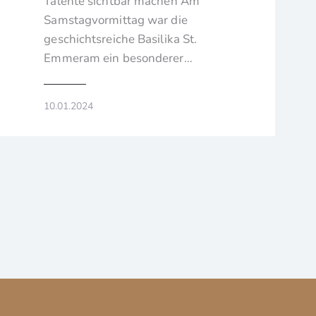
Talente sichtbar machen Am
Samstagvormittag war die
geschichtsreiche Basilika St.
Emmeram ein besonderer…
10.01.2024