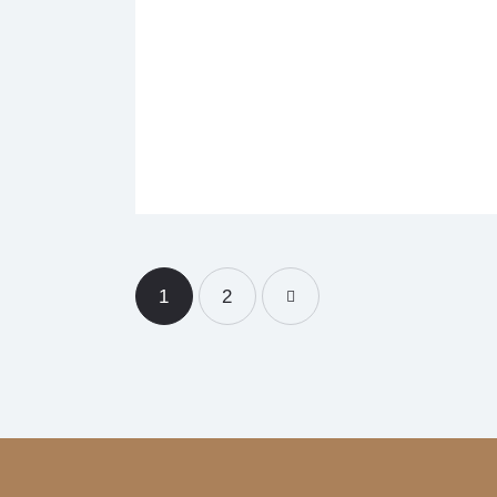
1
>
2