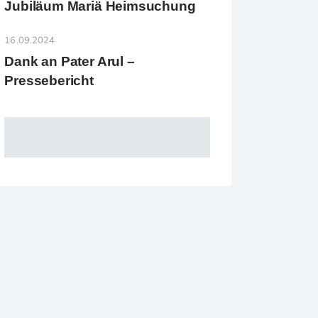
Jubiläum Mariä Heimsuchung
16.09.2024
Dank an Pater Arul –
Pressebericht