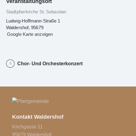
Veranstaltungsort
Stadtpfarrkirche St. Sebastian
Ludwig-Hoffmann-Straße 1
Waldershof
,
95679
Google Karte anzeigen
Chor- Und Orchesterkonzert
Kontakt Waldershof
Kirchgasse 11
95679 Waldershof