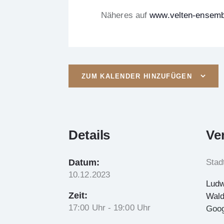
Näheres auf
www.velten-ensemb
ZUM KALENDER HINZUFÜGEN
Details
Ve
Datum:
Stad
10.12.2023
Ludw
Zeit:
Wald
17:00 Uhr - 19:00 Uhr
Goog