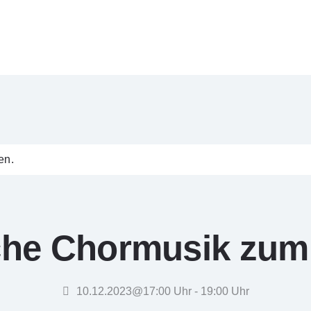
en.
iche Chormusik zum
10.12.2023@17:00 Uhr
-
19:00 Uhr