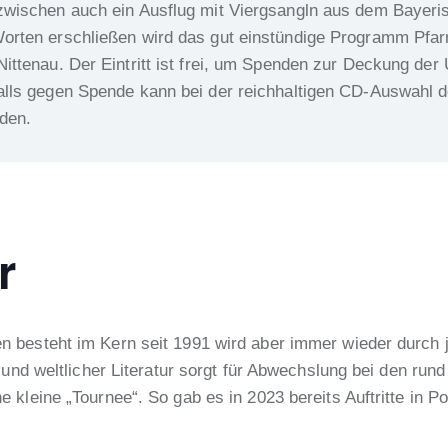
zwischen auch ein Ausflug mit Viergsangln aus dem Bayeri
orten erschließen wird das gut einstündige Programm Pfar
ittenau. Der Eintritt ist frei, um Spenden zur Deckung der
alls gegen Spende kann bei der reichhaltigen CD-Auswahl 
den.
r
n besteht im Kern seit 1991 wird aber immer wieder durch 
 und weltlicher Literatur sorgt für Abwechslung bei den rund 
 kleine „Tournee“. So gab es in 2023 bereits Auftritte in P