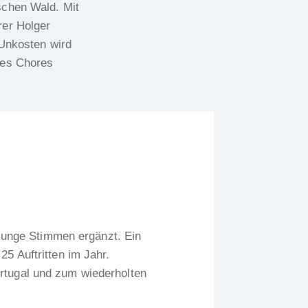
schen Wald. Mit
rer Holger
 Unkosten wird
des Chores
junge Stimmen ergänzt. Ein
25 Auftritten im Jahr.
ortugal und zum wiederholten