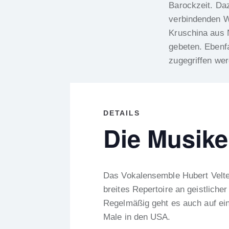
Barockzeit. Da
verbindenden W
Kruschina aus N
gebeten. Ebenf
zugegriffen wer
DETAILS
Die Musike
Das Vokalensemble Hubert Velte
breites Repertoire an geistlicher
Regelmäßig geht es auch auf eine
Male in den USA.