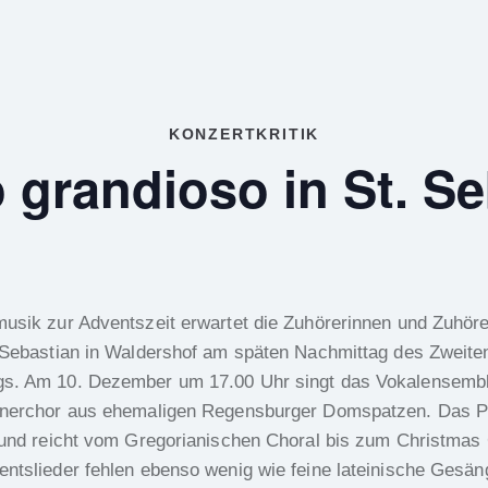
KONZERTKRITIK
 grandioso in St. Se
usik zur Adventszeit erwartet die Zuhörerinnen und Zuhöre
. Sebastian in Waldershof am späten Nachmittag des Zweite
s. Am 10. Dezember um 17.00 Uhr singt das Vokalensemb
nnerchor aus ehemaligen Regensburger Domspatzen. Das P
 und reicht vom Gregorianischen Choral bis zum Christmas 
ntslieder fehlen ebenso wenig wie feine lateinische Gesän