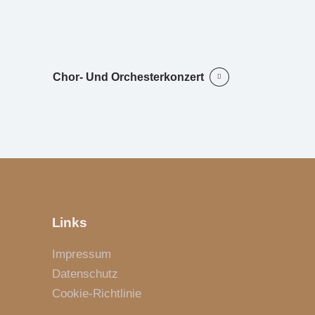
Chor- Und Orchesterkonzert
Links
Impressum
Datenschutz
Cookie-Richtlinie