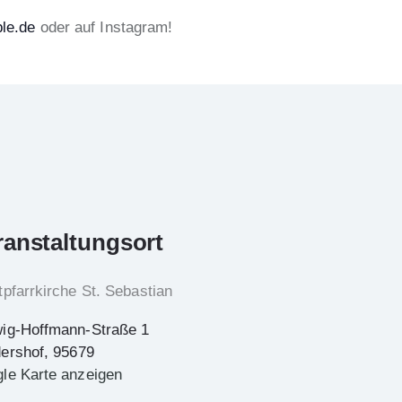
le.de
oder auf Instagram!
ranstaltungsort
tpfarrkirche St. Sebastian
ig-Hoffmann-Straße 1
ershof
,
95679
le Karte anzeigen